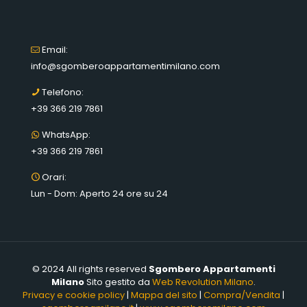
Email:
info@sgomberoappartamentimilano.com
Telefono:
+39 366 219 7861
WhatsApp:
+39 366 219 7861
Orari:
Lun - Dom: Aperto 24 ore su 24
© 2024 All rights reserved
Sgombero Appartamenti
Milano
Sito gestito da
Web Revolution Milano
.
Privacy e cookie policy
|
Mappa del sito
|
Compra/Vendita
|