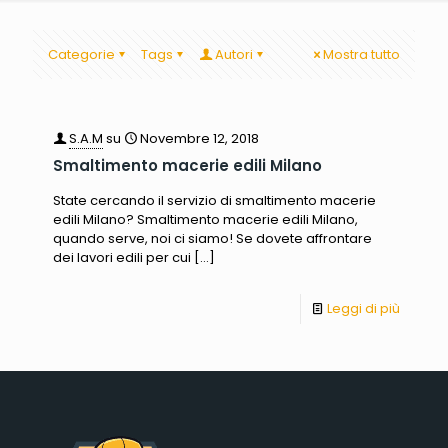
Categorie
Tags
Autori
Mostra tutto
S.A.M
su
Novembre 12, 2018
Smaltimento macerie edili Milano
State cercando il servizio di smaltimento macerie
edili Milano? Smaltimento macerie edili Milano,
quando serve, noi ci siamo! Se dovete affrontare
dei lavori edili per cui
[…]
Leggi di più