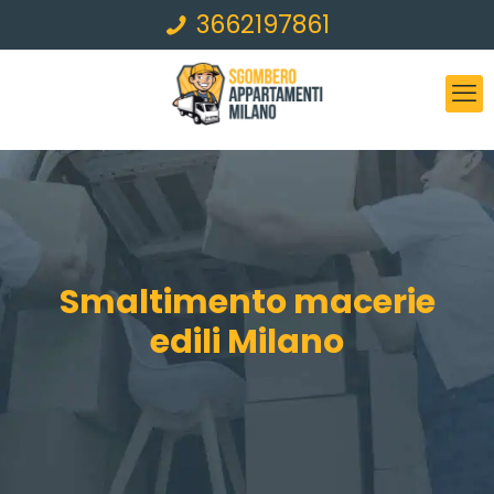
3662197861
Smaltimento macerie
edili Milano