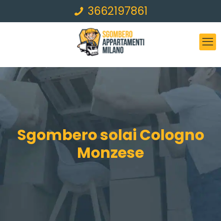
3662197861
Sgombero solai Cologno
Monzese