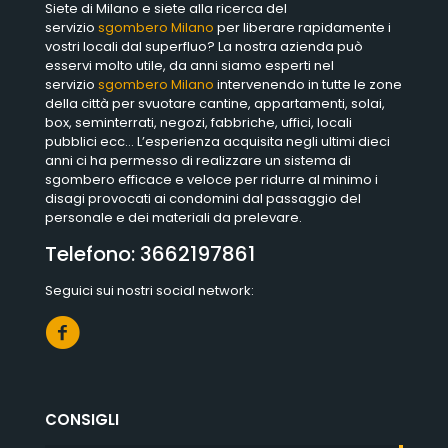
Siete di Milano e siete alla ricerca del
servizio
sgombero Milano
per liberare rapidamente i
vostri locali dal superfluo? La nostra azienda può
esservi molto utile, da anni siamo esperti nel
servizio
sgombero Milano
intervenendo in tutte le zone
della città per svuotare cantine, appartamenti, solai,
box, seminterrati, negozi, fabbriche, uffici, locali
pubblici ecc… L’esperienza acquisita negli ultimi dieci
anni ci ha permesso di realizzare un sistema di
sgombero efficace e veloce per ridurre al minimo i
disagi provocati ai condomini dal passaggio del
personale e dei materiali da prelevare.
Telefono:
3662197861
Seguici sui nostri social network:
CONSIGLI