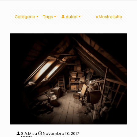
Categorie
Tags
Autori
Mostra tutto
S.A.M
su
Novembre 13, 2017