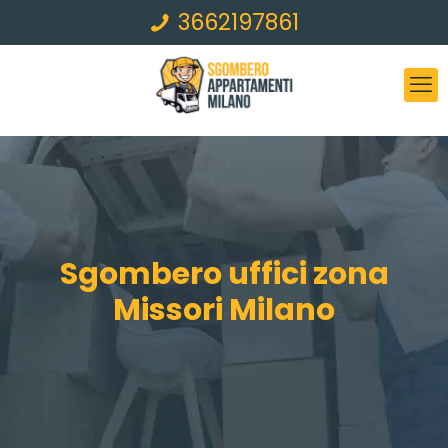
3662197861
Sgombero uffici zona
Missori Milano