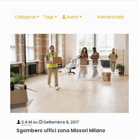
Categorie
Tags
Autori
Mostra tutto
S.A.M
su
Settembre 8, 2017
Sgombero uffici zona Missori Milano