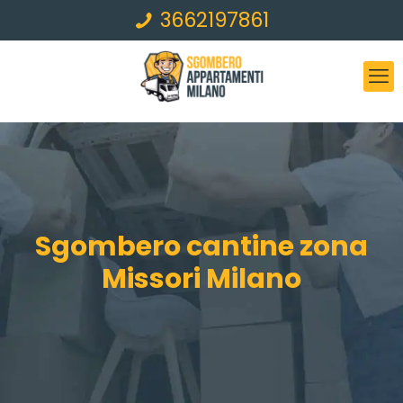
3662197861
Sgombero cantine zona
Missori Milano