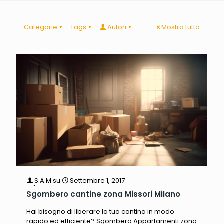
Categorie
Tags
Autori
Mostra tutto
S.A.M
su
Settembre 1, 2017
Sgombero cantine zona Missori Milano
Hai bisogno di liberare la tua cantina in modo
rapido ed efficiente? Sgombero Appartamenti zona