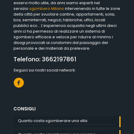
esservi molto utile, da anni siamo esperti nel
servizio
sgombero Milano
intervenendo in tutte le zone
della città per svuotare cantine, appartamenti, solai,
box, seminterrati, negozi, fabbriche, uffici, locali
pubblici ecc… L’esperienza acquisita negli ultimi dieci
anni ci ha permesso di realizzare un sistema di
sgombero efficace e veloce per ridurre al minimo i
disagi provocati ai condomini dal passaggio del
personale e dei materiali da prelevare.
Telefono:
3662197861
Seguici sui nostri social network:
CONSIGLI
Quanto costa sgomberare una villa