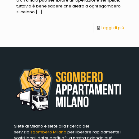
o un ufficio può sembrare un’operazione semplice,
tuttavia è bene sapere che dietro a ogni sgombero
si celano
[…]
Leggi di più
Siete di Milano e siete alla ricerca del
servizio
sgombero Milano
per liberare rapidamente i
vostri locali dal superfluo? La nostra azienda può