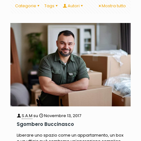
Categorie
Tags
Autori
Mostra tutto
S.A.M
su
Novembre 13, 2017
Sgombero Buccinasco
Liberare uno spazio come un appartamento, un box