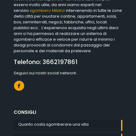
esservi molto utile, da anni siamo esperti nel
servizio
sgombero Milano
intervenendo in tutte le zone
della città per svuotare cantine, appartamenti, solai,
box, seminterrati, negozi, fabbriche, uffici, locali
pubblici ecc… L’esperienza acquisita negli ultimi dieci
anni ci ha permesso di realizzare un sistema di
sgombero efficace e veloce per ridurre al minimo i
disagi provocati ai condomini dal passaggio del
personale e dei materiali da prelevare.
Telefono:
3662197861
Seguici sui nostri social network:
CONSIGLI
Quanto costa sgomberare una villa