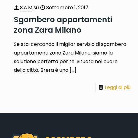
S.A.M
su
Settembre 1, 2017
Sgombero appartamenti
zona Zara Milano
Se stai cercando il miglior servizio di sgombero
appartamenti zona Zara Milano, siamo la
soluzione perfetta per te. Situata nel cuore
della città, Brera è una
[…]
Leggi di più