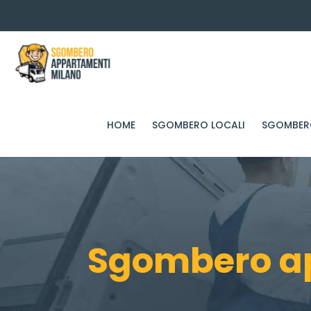
HOME
SGOMBERO LOCALI
SGOMBERO
Sgombero ap