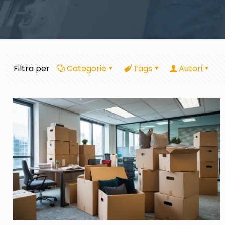
Filtra per
Categorie
Tags
Autori