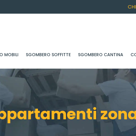
CH
 MOBILI
SGOMBERO SOFFITTE
SGOMBERO CANTINA
C
partamenti zona