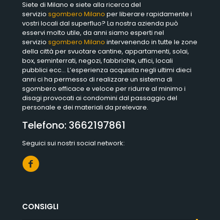
Siete di Milano e siete alla ricerca del
servizio
sgombero Milano
per liberare rapidamente i
vostri locali dal superfluo? La nostra azienda può
esservi molto utile, da anni siamo esperti nel
servizio
sgombero Milano
intervenendo in tutte le zone
della città per svuotare cantine, appartamenti, solai,
box, seminterrati, negozi, fabbriche, uffici, locali
pubblici ecc… L’esperienza acquisita negli ultimi dieci
anni ci ha permesso di realizzare un sistema di
sgombero efficace e veloce per ridurre al minimo i
disagi provocati ai condomini dal passaggio del
personale e dei materiali da prelevare.
Telefono:
3662197861
Seguici sui nostri social network:
CONSIGLI