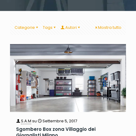
Categorie
Tags
Autori
Mostra tutto
S.A.M
su
Settembre 5, 2017
Sgombero Box zona Villaggio dei
Giornalisti Milano