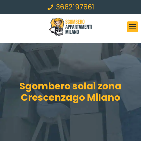
3662197861
Sgombero solai zona
Crescenzago Milano