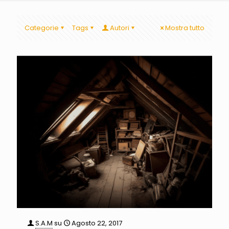
Categorie
Tags
Autori
Mostra tutto
S.A.M
su
Agosto 22, 2017