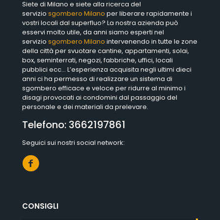
Siete di Milano e siete alla ricerca del
servizio
sgombero Milano
per liberare rapidamente i
vostri locali dal superfluo? La nostra azienda può
esservi molto utile, da anni siamo esperti nel
servizio
sgombero Milano
intervenendo in tutte le zone
della città per svuotare cantine, appartamenti, solai,
box, seminterrati, negozi, fabbriche, uffici, locali
pubblici ecc… L’esperienza acquisita negli ultimi dieci
anni ci ha permesso di realizzare un sistema di
sgombero efficace e veloce per ridurre al minimo i
disagi provocati ai condomini dal passaggio del
personale e dei materiali da prelevare.
Telefono:
3662197861
Seguici sui nostri social network:
CONSIGLI