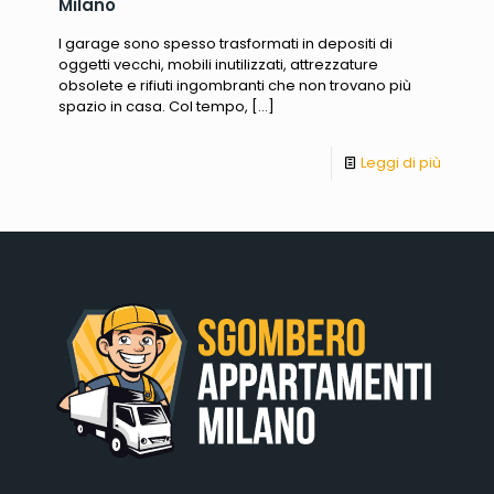
Milano
I garage sono spesso trasformati in depositi di
oggetti vecchi, mobili inutilizzati, attrezzature
obsolete e rifiuti ingombranti che non trovano più
spazio in casa. Col tempo,
[…]
Leggi di più