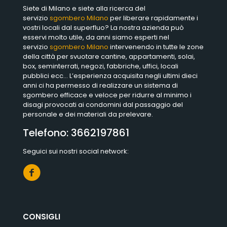
Siete di Milano e siete alla ricerca del
servizio
sgombero Milano
per liberare rapidamente i
vostri locali dal superfluo? La nostra azienda può
esservi molto utile, da anni siamo esperti nel
servizio
sgombero Milano
intervenendo in tutte le zone
della città per svuotare cantine, appartamenti, solai,
box, seminterrati, negozi, fabbriche, uffici, locali
pubblici ecc… L’esperienza acquisita negli ultimi dieci
anni ci ha permesso di realizzare un sistema di
sgombero efficace e veloce per ridurre al minimo i
disagi provocati ai condomini dal passaggio del
personale e dei materiali da prelevare.
Telefono:
3662197861
Seguici sui nostri social network:
CONSIGLI