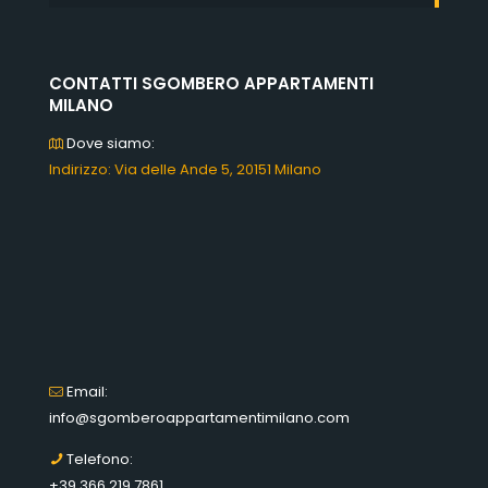
CONTATTI SGOMBERO APPARTAMENTI
MILANO
Dove siamo:
Indirizzo: Via delle Ande 5, 20151 Milano
Email:
info@sgomberoappartamentimilano.com
Telefono:
+39 366 219 7861