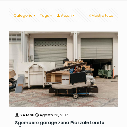
Categorie
Tags
Autori
Mostra tutto
S.A.M
su
Agosto 23, 2017
Sgombero garage zona Piazzale Loreto