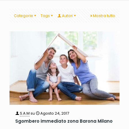
Categorie
Tags
Autori
Mostra tutto
S.A.M
su
Agosto 24, 2017
Sgombero immediato zona Barona Milano