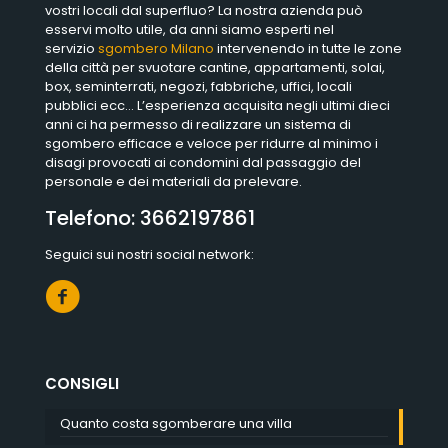
vostri locali dal superfluo? La nostra azienda può
esservi molto utile, da anni siamo esperti nel
servizio
sgombero Milano
intervenendo in tutte le zone
della città per svuotare cantine, appartamenti, solai,
box, seminterrati, negozi, fabbriche, uffici, locali
pubblici ecc… L’esperienza acquisita negli ultimi dieci
anni ci ha permesso di realizzare un sistema di
sgombero efficace e veloce per ridurre al minimo i
disagi provocati ai condomini dal passaggio del
personale e dei materiali da prelevare.
Telefono:
3662197861
Seguici sui nostri social network:
CONSIGLI
Quanto costa sgomberare una villa