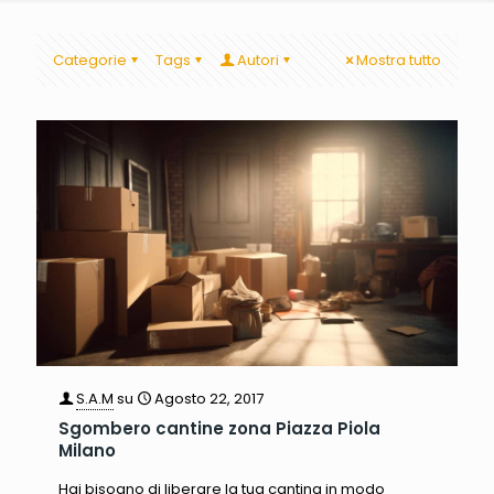
Categorie
Tags
Autori
Mostra tutto
S.A.M
su
Agosto 22, 2017
Sgombero cantine zona Piazza Piola
Milano
Hai bisogno di liberare la tua cantina in modo