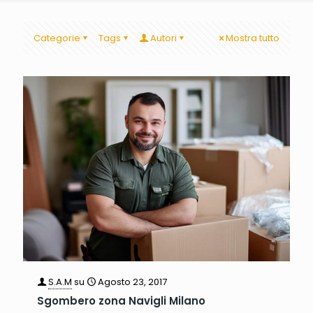
Categorie
Tags
Autori
Mostra tutto
S.A.M
su
Agosto 23, 2017
Sgombero zona Navigli Milano