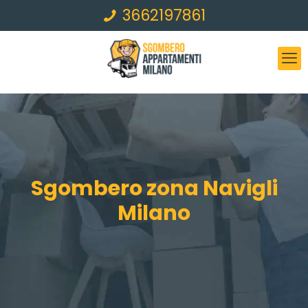
3662197861
Sgombero zona Navigli
Milano