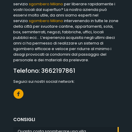
servizio
sgombero Milano
per liberare rapidamente i
vostri locali dal superfluo? La nostra azienda può
esservi molto utile, da anni siamo esperti nel
servizio
sgombero Milano
intervenendo in tutte le zone
della città per svuotare cantine, appartamenti, solai,
box, seminterrati, negozi, fabbriche, uffici, locali
pubblici ecc… L’esperienza acquisita negli ultimi dieci
anni ci ha permesso di realizzare un sistema di
sgombero efficace e veloce per ridurre al minimo i
disagi provocati ai condomini dal passaggio del
personale e dei materiali da prelevare.
Telefono:
3662197861
Seguici sui nostri social network:
CONSIGLI
Quanto costa sgomberare una villa