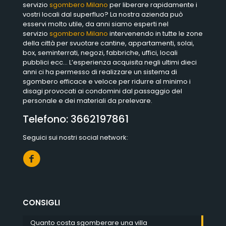
servizio
sgombero Milano
per liberare rapidamente i
vostri locali dal superfluo? La nostra azienda può
esservi molto utile, da anni siamo esperti nel
servizio
sgombero Milano
intervenendo in tutte le zone
della città per svuotare cantine, appartamenti, solai,
box, seminterrati, negozi, fabbriche, uffici, locali
pubblici ecc… L’esperienza acquisita negli ultimi dieci
anni ci ha permesso di realizzare un sistema di
sgombero efficace e veloce per ridurre al minimo i
disagi provocati ai condomini dal passaggio del
personale e dei materiali da prelevare.
Telefono:
3662197861
Seguici sui nostri social network:
CONSIGLI
Quanto costa sgomberare una villa