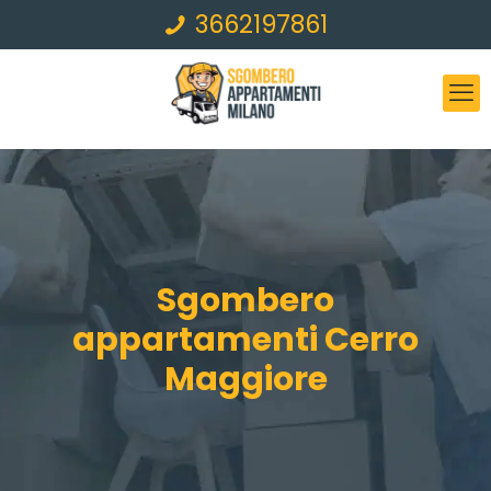
3662197861
Sgombero
appartamenti Cerro
Maggiore