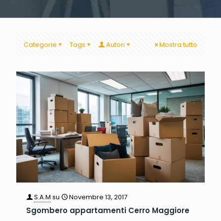
Categorie
Tags
Autori
Mostra tutto
S.A.M
su
Novembre 13, 2017
Sgombero appartamenti Cerro Maggiore