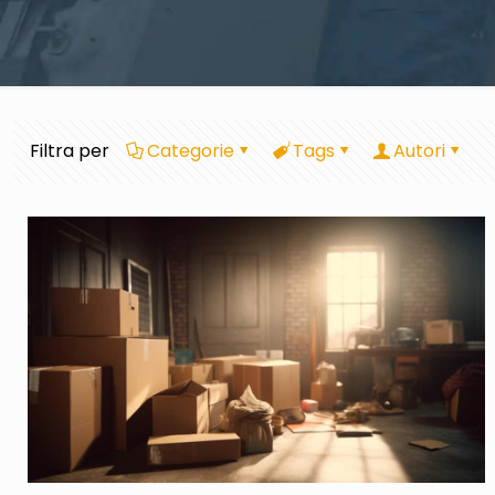
Filtra per
Categorie
Tags
Autori