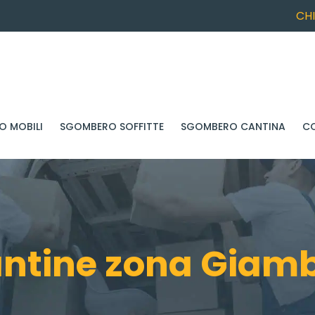
CH
 MOBILI
SGOMBERO SOFFITTE
SGOMBERO CANTINA
C
ntine zona Giambe