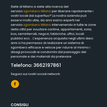
Siete di Milano e siete alla ricerca del
servizio
sgombero Milano
per liberare rapidamente i
vostri locali dal superfluo? La nostra azienda può
esservi molto utile, da anni siamo esperti nel
servizio
sgombero Milano
intervenendo in tutte le zone
della città per svuotare cantine, appartamenti, solai,
box, seminterrati, negozi, fabbriche, uffici, locali
pubblici ecc… L’esperienza acquisita negli ultimi dieci
anni ci ha permesso di realizzare un sistema di
sgombero efficace e veloce per ridurre al minimo i
disagi provocati ai condomini dal passaggio del
personale e dei materiali da prelevare.
Telefono:
3662197861
Seguici sui nostri social network:
CONSIGLI