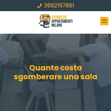
3662197861
Quanto costa
sgomberare una sala