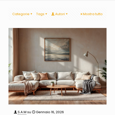
Categorie
Tags
Autori
Mostra tutto
S.A.M
su
Gennaio 16, 2026