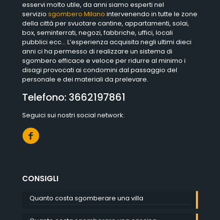
esservi molto utile, da anni siamo esperti nel
servizio
sgombero Milano
intervenendo in tutte le zone
della città per svuotare cantine, appartamenti, solai,
box, seminterrati, negozi, fabbriche, uffici, locali
pubblici ecc… L’esperienza acquisita negli ultimi dieci
anni ci ha permesso di realizzare un sistema di
sgombero efficace e veloce per ridurre al minimo i
disagi provocati ai condomini dal passaggio del
personale e dei materiali da prelevare.
Telefono:
3662197861
Seguici sui nostri social network:
CONSIGLI
Quanto costa sgomberare una villa