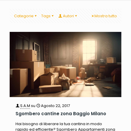
Categorie
Tags
Autori
Mostra tutto
S.A.M
su
Agosto 22, 2017
Sgombero cantine zona Baggio Milano
Hai bisogno di liberare la tua cantina in modo
rapido ed efficiente? Sgombero Appartamenti zona