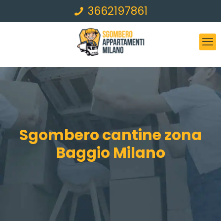
3662197861
Sgombero cantine zona
Baggio Milano