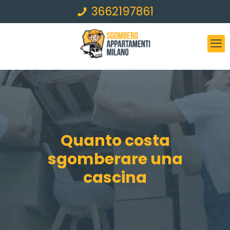
3662197861
Quanto costa
sgomberare una
cascina