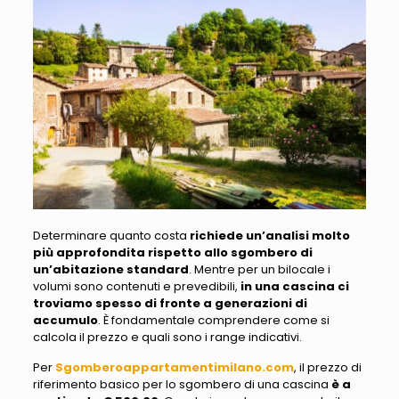
Determinare quanto costa
richiede un’analisi molto
più approfondita rispetto allo sgombero di
un’abitazione standard
. Mentre per un bilocale i
volumi sono contenuti e prevedibili,
in una cascina ci
troviamo spesso di fronte a generazioni di
accumulo
. È fondamentale comprendere come si
calcola il prezzo e quali sono i range indicativi.
Per
Sgomberoappartamentimilano.com
,
il prezzo di
riferimento basico
per lo sgombero di una cascina
è a