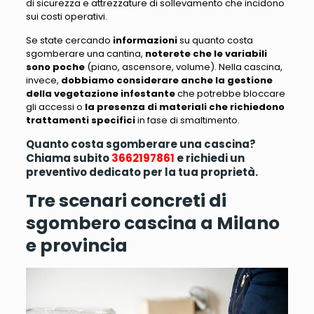
di sicurezza e attrezzature di sollevamento
che incidono
sui costi operativi.
Se state cercando
informazioni
su
quanto costa
sgomberare una cantina
,
noterete che le variabili
sono poche
(
piano, ascensore, volume
). Nella cascina,
invece,
dobbiamo considerare anche la gestione
della vegetazione infestante
che
potrebbe bloccare
gli accessi
o
la presenza di materiali che richiedono
trattamenti specifici
in fase di smaltimento.
Quanto costa sgomberare una cascina?
Chiama subito
3662197861
e richiedi un
preventivo dedicato per la tua proprietà.
Tre scenari concreti di
sgombero cascina a Milano
e provincia