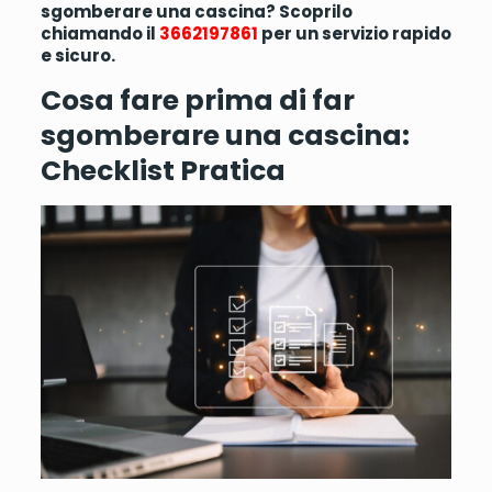
sgomberare una cascina? Scoprilo
chiamando il
3662197861
per un servizio rapido
e sicuro.
Cosa fare prima di far
sgomberare una cascina:
Checklist Pratica