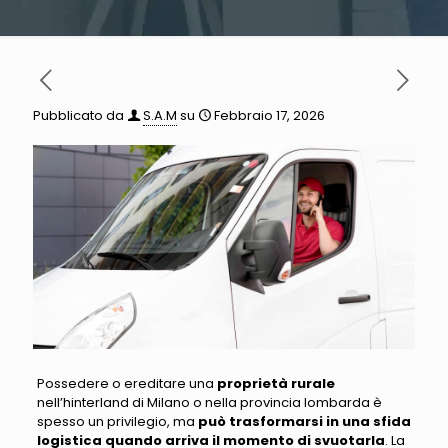
Pubblicato da
S.A.M
su
Febbraio 17, 2026
Possedere o ereditare una
proprietà rurale
nell’hinterland di Milano o nella provincia
lombarda è
spesso un privilegio, ma
può trasformarsi in una sfida
logistica quando arriva il momento di svuotarla
. La