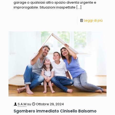
garage o qualsiasi altro spazio diventa urgente e
improrogabile. Situazioni inaspettate
[…]
Leggi di più
S.A.M
su
Ottobre 29, 2024
Sgombero immediato Cinisello Balsamo