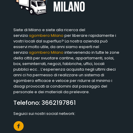
Siete di Milano e siete alla ricerca del
servizio
sgombero Milano
per liberare rapidamente i
vostri locali dal superfluo? La nostra azienda può
esservi molto utile, da anni siamo esperti nel
servizio
sgombero Milano
intervenendo in tutte le zone
della città per svuotare cantine, appartamenti, solai,
box, seminterrati, negozi, fabbriche, uffici, locali
pubblici ecc… L’esperienza acquisita negli ultimi dieci
anni ci ha permesso di realizzare un sistema di
sgombero efficace e veloce per ridurre al minimo i
disagi provocati ai condomini dal passaggio del
personale e dei materiali da prelevare.
Telefono:
3662197861
Seguici sui nostri social network: