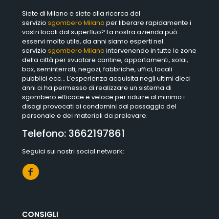
Siete di Milano e siete alla ricerca del
servizio
sgombero Milano
per liberare rapidamente i
vostri locali dal superfluo? La nostra azienda può
esservi molto utile, da anni siamo esperti nel
servizio
sgombero Milano
intervenendo in tutte le zone
della città per svuotare cantine, appartamenti, solai,
box, seminterrati, negozi, fabbriche, uffici, locali
pubblici ecc… L’esperienza acquisita negli ultimi dieci
anni ci ha permesso di realizzare un sistema di
sgombero efficace e veloce per ridurre al minimo i
disagi provocati ai condomini dal passaggio del
personale e dei materiali da prelevare.
Telefono:
3662197861
Seguici sui nostri social network:
CONSIGLI