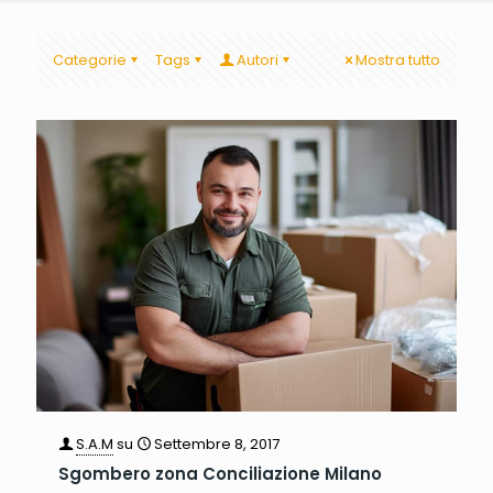
Categorie
Tags
Autori
Mostra tutto
S.A.M
su
Settembre 8, 2017
Sgombero zona Conciliazione Milano