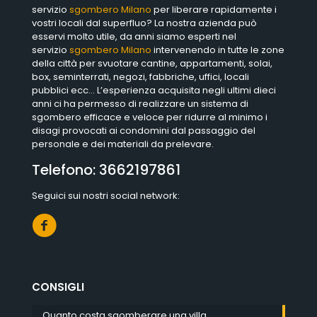
servizio
sgombero Milano
per liberare rapidamente i
vostri locali dal superfluo? La nostra azienda può
esservi molto utile, da anni siamo esperti nel
servizio
sgombero Milano
intervenendo in tutte le zone
della città per svuotare cantine, appartamenti, solai,
box, seminterrati, negozi, fabbriche, uffici, locali
pubblici ecc… L’esperienza acquisita negli ultimi dieci
anni ci ha permesso di realizzare un sistema di
sgombero efficace e veloce per ridurre al minimo i
disagi provocati ai condomini dal passaggio del
personale e dei materiali da prelevare.
Telefono:
3662197861
Seguici sui nostri social network:
CONSIGLI
Quanto costa sgomberare una villa