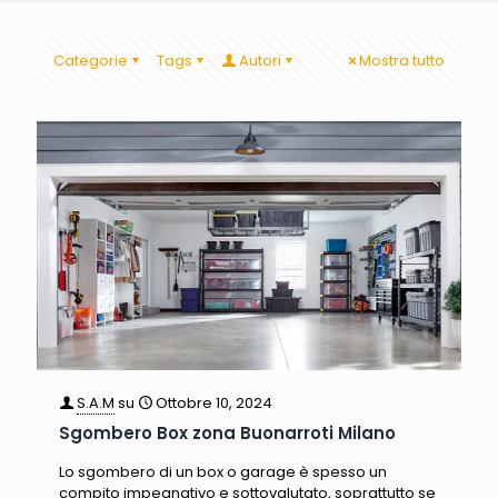
Categorie
Tags
Autori
Mostra tutto
S.A.M
su
Ottobre 10, 2024
Sgombero Box zona Buonarroti Milano
Lo sgombero di un box o garage è spesso un
compito impegnativo e sottovalutato, soprattutto se