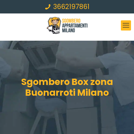
3662197861
Sgombero Box zona
Buonarroti Milano