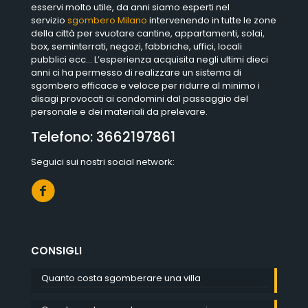
esservi molto utile, da anni siamo esperti nel
servizio
sgombero Milano
intervenendo in tutte le zone
della città per svuotare cantine, appartamenti, solai,
box, seminterrati, negozi, fabbriche, uffici, locali
pubblici ecc… L’esperienza acquisita negli ultimi dieci
anni ci ha permesso di realizzare un sistema di
sgombero efficace e veloce per ridurre al minimo i
disagi provocati ai condomini dal passaggio del
personale e dei materiali da prelevare.
Telefono:
3662197861
Seguici sui nostri social network:
CONSIGLI
Quanto costa sgomberare una villa