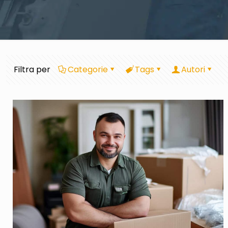
Filtra per
Categorie
Tags
Autori