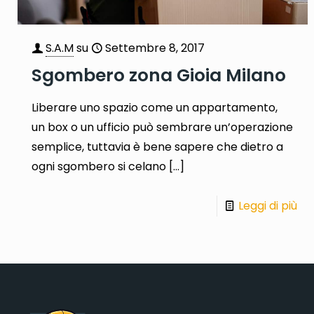
S.A.M
su
Settembre 8, 2017
Sgombero zona Gioia Milano
Liberare uno spazio come un appartamento,
un box o un ufficio può sembrare un’operazione
semplice, tuttavia è bene sapere che dietro a
ogni sgombero si celano
[…]
Leggi di più