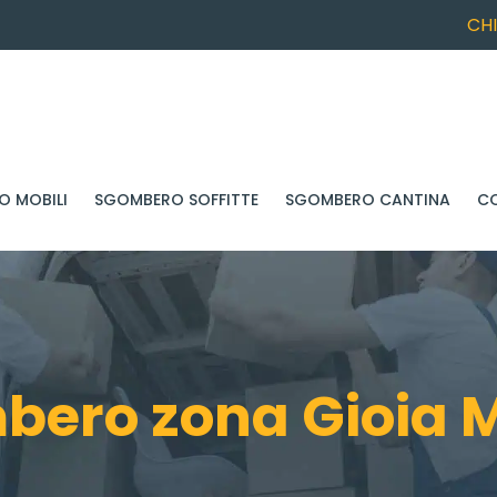
CH
 MOBILI
SGOMBERO SOFFITTE
SGOMBERO CANTINA
C
ero zona Gioia 