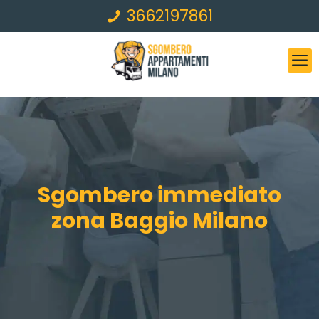
3662197861
Sgombero immediato
zona Baggio Milano