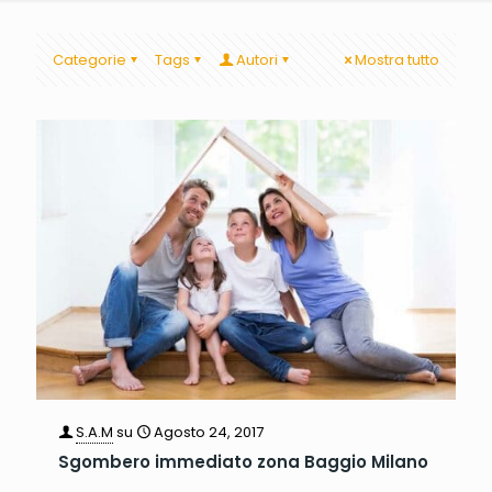
Categorie
Tags
Autori
Mostra tutto
S.A.M
su
Agosto 24, 2017
Sgombero immediato zona Baggio Milano