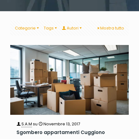
Categorie
Tags
Autori
Mostra tutto
S.A.M
su
Novembre 13, 2017
Sgombero appartamenti Cuggiono