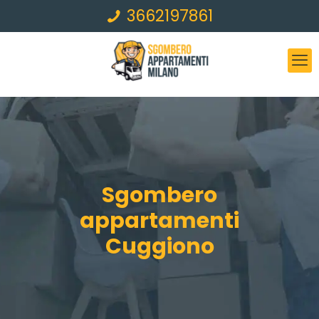
3662197861
Sgombero
appartamenti
Cuggiono