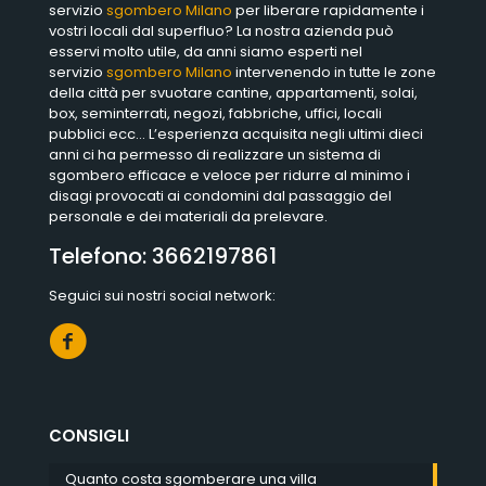
servizio
sgombero Milano
per liberare rapidamente i
vostri locali dal superfluo? La nostra azienda può
esservi molto utile, da anni siamo esperti nel
servizio
sgombero Milano
intervenendo in tutte le zone
della città per svuotare cantine, appartamenti, solai,
box, seminterrati, negozi, fabbriche, uffici, locali
pubblici ecc… L’esperienza acquisita negli ultimi dieci
anni ci ha permesso di realizzare un sistema di
sgombero efficace e veloce per ridurre al minimo i
disagi provocati ai condomini dal passaggio del
personale e dei materiali da prelevare.
Telefono:
3662197861
Seguici sui nostri social network:
CONSIGLI
Quanto costa sgomberare una villa