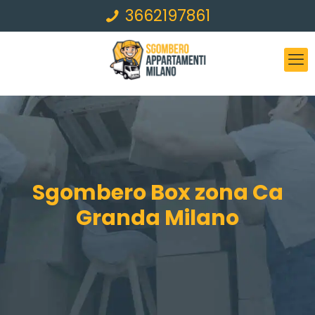
3662197861
Sgombero Box zona Ca
Granda Milano