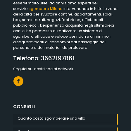
esservi molto utile, da anni siamo esperti nel
servizio
sgombero Milano
intervenendo in tutte le zone
della città per svuotare cantine, appartamenti, solai,
box, seminterrati, negozi, fabbriche, uffici, locali
pubblici ecc… L’esperienza acquisita negli ultimi dieci
anni ci ha permesso di realizzare un sistema di
sgombero efficace e veloce per ridurre al minimo i
disagi provocati ai condomini dal passaggio del
personale e dei materiali da prelevare.
Telefono:
3662197861
Seguici sui nostri social network:
CONSIGLI
Quanto costa sgomberare una villa