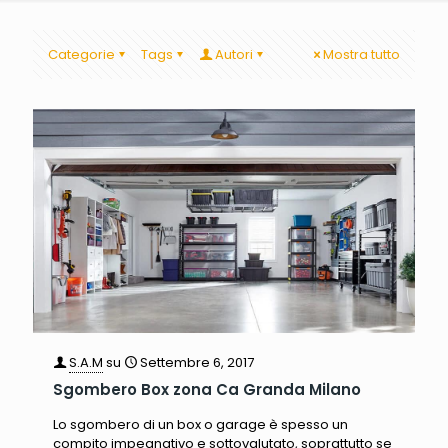
Categorie
Tags
Autori
Mostra tutto
S.A.M
su
Settembre 6, 2017
Sgombero Box zona Ca Granda Milano
Lo sgombero di un box o garage è spesso un
compito impegnativo e sottovalutato, soprattutto se