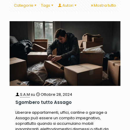
Categorie
Tags
Autori
Mostra tutto
S.A.M
su
Ottobre 28, 2024
Sgombero tutto Assago
Liberare appartamenti, uffici, cantine o garage a
Assago può essere un compito impegnativo,
soprattutto quando si accumulano mobili
ingombranti, elettrodomestici dismessi o rifiuti da