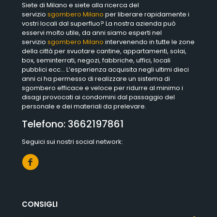
Siete di Milano e siete alla ricerca del
servizio
sgombero Milano
per liberare rapidamente i
vostri locali dal superfluo? La nostra azienda può
esservi molto utile, da anni siamo esperti nel
servizio
sgombero Milano
intervenendo in tutte le zone
della città per svuotare cantine, appartamenti, solai,
box, seminterrati, negozi, fabbriche, uffici, locali
pubblici ecc… L’esperienza acquisita negli ultimi dieci
anni ci ha permesso di realizzare un sistema di
sgombero efficace e veloce per ridurre al minimo i
disagi provocati ai condomini dal passaggio del
personale e dei materiali da prelevare.
Telefono:
3662197861
Seguici sui nostri social network:
CONSIGLI