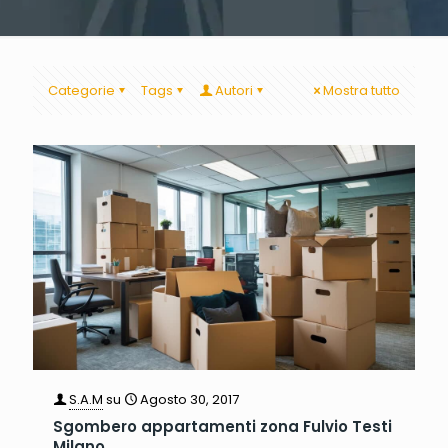
Categorie
Tags
Autori
Mostra tutto
S.A.M
su
Agosto 30, 2017
Sgombero appartamenti zona Fulvio Testi
Milano