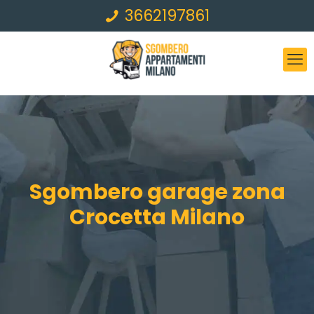
3662197861
Sgombero garage zona
Crocetta Milano