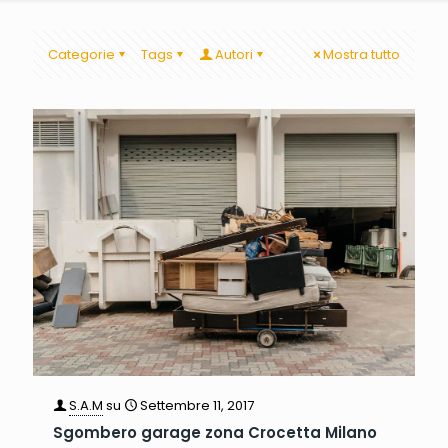
Categorie
Tags
Autori
Mostra tutto
S.A.M
su
Settembre 11, 2017
Sgombero garage zona Crocetta Milano