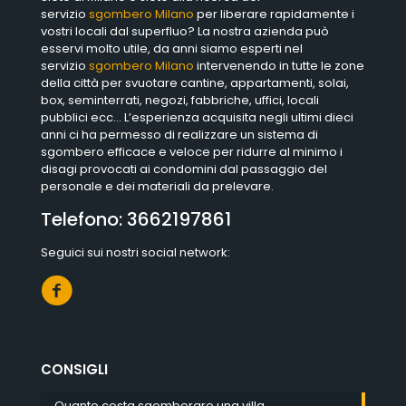
servizio
sgombero Milano
per liberare rapidamente i
vostri locali dal superfluo? La nostra azienda può
esservi molto utile, da anni siamo esperti nel
servizio
sgombero Milano
intervenendo in tutte le zone
della città per svuotare cantine, appartamenti, solai,
box, seminterrati, negozi, fabbriche, uffici, locali
pubblici ecc… L’esperienza acquisita negli ultimi dieci
anni ci ha permesso di realizzare un sistema di
sgombero efficace e veloce per ridurre al minimo i
disagi provocati ai condomini dal passaggio del
personale e dei materiali da prelevare.
Telefono:
3662197861
Seguici sui nostri social network:
CONSIGLI
Quanto costa sgomberare una villa