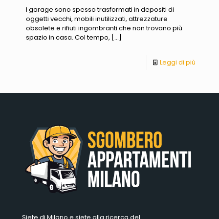
I garage sono spesso trasformati in depositi di
oggetti vecchi, mobili inutilizzati, attrezzature
obsolete e rifiuti ingombranti che non trovano più
spazio in casa. Col tempo,
[…]
Leggi di più
Siete di Milano e siete alla ricerca del