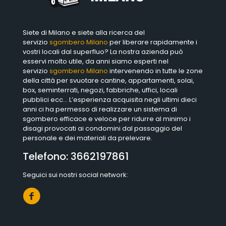
Siete di Milano e siete alla ricerca del
servizio
sgombero Milano
per liberare rapidamente i
vostri locali dal superfluo? La nostra azienda può
esservi molto utile, da anni siamo esperti nel
servizio
sgombero Milano
intervenendo in tutte le zone
della città per svuotare cantine, appartamenti, solai,
box, seminterrati, negozi, fabbriche, uffici, locali
pubblici ecc… L’esperienza acquisita negli ultimi dieci
anni ci ha permesso di realizzare un sistema di
sgombero efficace e veloce per ridurre al minimo i
disagi provocati ai condomini dal passaggio del
personale e dei materiali da prelevare.
Telefono:
3662197861
Seguici sui nostri social network: