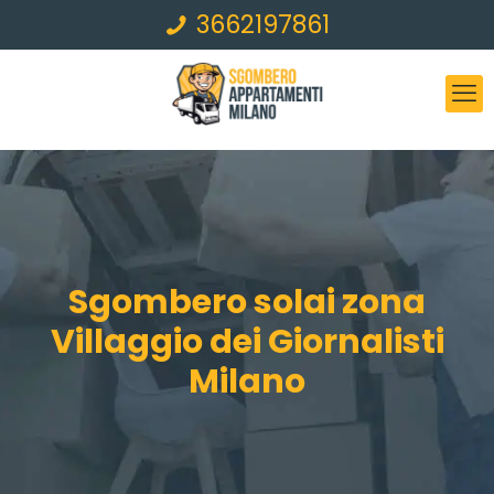
3662197861
Sgombero solai zona
Villaggio dei Giornalisti
Milano