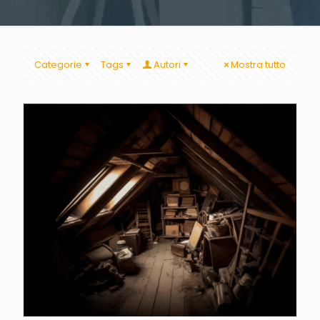
Categorie
Tags
Autori
Mostra tutto