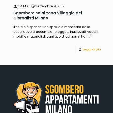
S.A.M
su
Settembre 4, 2017
Sgombero solai zona Villaggio dei
Giornalisti Milano
Il solaio è spesso uno spazio dimenticato della
casa, dove si accumulano oggetti inutilizzati, vecchi
mobili e materiali di ogni tipo di cui non si ha
[…]
Leggi di più