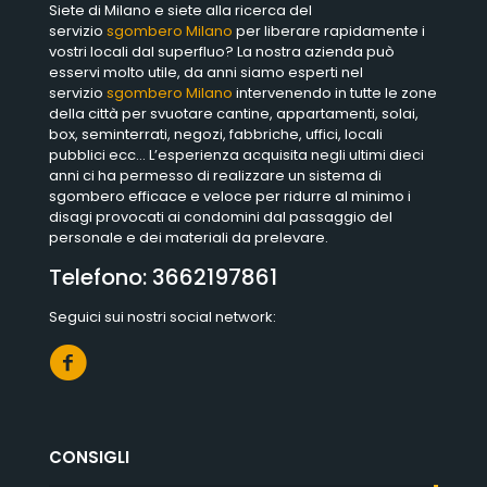
Siete di Milano e siete alla ricerca del
servizio
sgombero Milano
per liberare rapidamente i
vostri locali dal superfluo? La nostra azienda può
esservi molto utile, da anni siamo esperti nel
servizio
sgombero Milano
intervenendo in tutte le zone
della città per svuotare cantine, appartamenti, solai,
box, seminterrati, negozi, fabbriche, uffici, locali
pubblici ecc… L’esperienza acquisita negli ultimi dieci
anni ci ha permesso di realizzare un sistema di
sgombero efficace e veloce per ridurre al minimo i
disagi provocati ai condomini dal passaggio del
personale e dei materiali da prelevare.
Telefono:
3662197861
Seguici sui nostri social network:
CONSIGLI