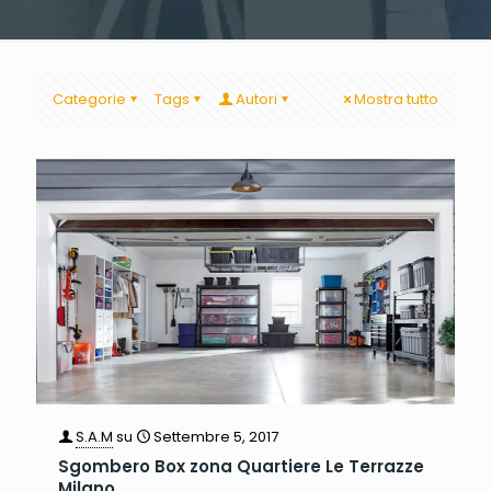
Categorie
Tags
Autori
Mostra tutto
S.A.M
su
Settembre 5, 2017
Sgombero Box zona Quartiere Le Terrazze
Milano