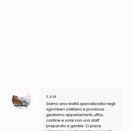
S.A.M
Siamo una realtà specializzata negli
sgomberi a Milano e provincia:
gestiamo appartamenti, uffici,
cantine e solai con uno staff
preparato e gentile. Ci piace