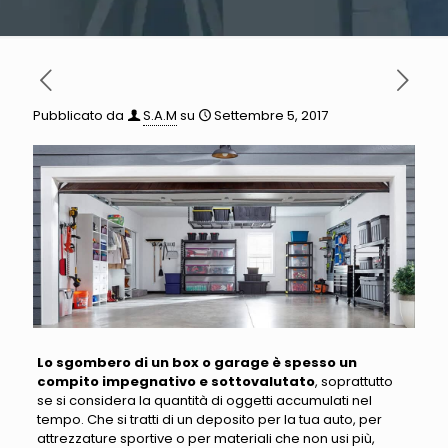
Pubblicato da
S.A.M
su
Settembre 5, 2017
Lo sgombero di un box o garage è spesso un
compito impegnativo e sottovalutato
, soprattutto
se si considera la quantità di oggetti accumulati nel
tempo
. Che si tratti di un deposito per la tua auto, per
attrezzature sportive o per materiali che non usi più,