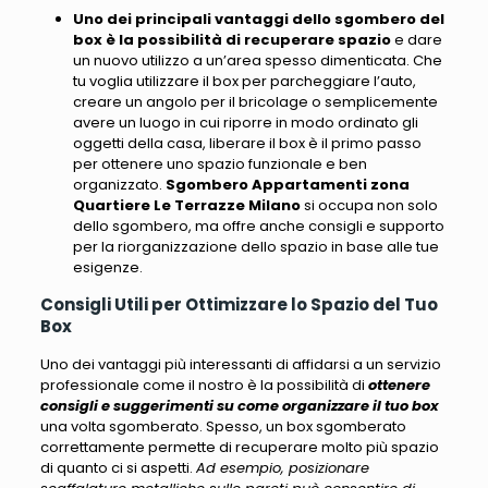
Uno dei principali vantaggi dello sgombero del
box è la possibilità di recuperare spazio
e dare
un nuovo utilizzo a un’area spesso dimenticata. Che
tu voglia utilizzare il box per parcheggiare l’auto,
creare un angolo per il bricolage o semplicemente
avere un luogo in cui riporre in modo ordinato gli
oggetti della casa, liberare il box è il primo passo
per ottenere uno spazio funzionale e ben
organizzato.
Sgombero Appartamenti zona
Quartiere Le Terrazze Milano
si occupa non solo
dello sgombero, ma offre anche consigli e supporto
per la riorganizzazione dello spazio in base alle tue
esigenze.
Consigli Utili per Ottimizzare lo Spazio del Tuo
Box
Uno dei vantaggi più interessanti di affidarsi a un servizio
professionale come il nostro è la possibilità di
ottenere
consigli e suggerimenti su come organizzare il tuo box
una volta sgomberato. Spesso, un box sgomberato
correttamente permette di recuperare molto più spazio
di quanto ci si aspetti.
Ad esempio, posizionare