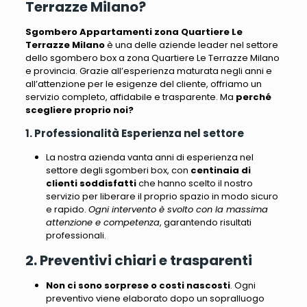
Terrazze Milano?
Sgombero Appartamenti zona Quartiere Le
Terrazze Milano
è una delle aziende leader nel settore
dello sgombero box a zona Quartiere Le Terrazze Milano
e provincia.
Grazie all’esperienza maturata negli anni e
all’attenzione per le esigenze del cliente, offriamo un
servizio completo, affidabile e trasparente
. Ma
perché
scegliere proprio noi?
1. Professionalità Esperienza nel settore
La nostra azienda vanta anni di esperienza nel
settore degli sgomberi box
, con
centinaia di
clienti soddisfatti
che hanno scelto il nostro
servizio per liberare il proprio spazio in modo sicuro
e rapido.
Ogni intervento è svolto con la massima
attenzione e competenza
, garantendo risultati
professionali.
2. Preventivi chiari e trasparenti
Non ci sono sorprese o costi nascosti
.
Ogni
preventivo viene elaborato dopo un sopralluogo