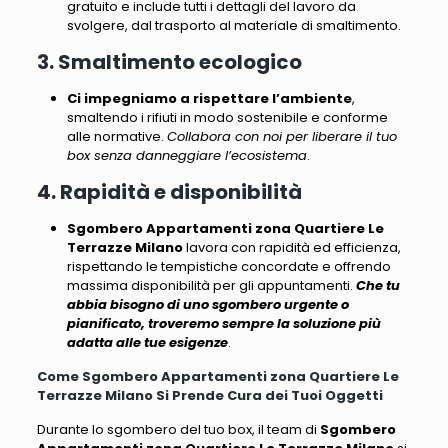
gratuito e include tutti i dettagli del lavoro da
svolgere, dal trasporto al materiale di smaltimento
.
3. Smaltimento ecologico
Ci impegniamo a rispettare l’ambiente
,
smaltendo i rifiuti in modo sostenibile e conforme
alle normative.
Collabora con noi per liberare il tuo
box senza danneggiare l’ecosistema
.
4. Rapidità e disponibilità
Sgombero Appartamenti zona Quartiere Le
Terrazze Milano
lavora con rapidità ed efficienza,
rispettando le tempistiche concordate e offrendo
massima disponibilità per gli appuntamenti.
Che tu
abbia bisogno di uno sgombero urgente o
pianificato, troveremo sempre la soluzione più
adatta alle tue esigenze
.
Come Sgombero Appartamenti zona Quartiere Le
Terrazze Milano Si Prende Cura dei Tuoi Oggetti
Durante lo sgombero del tuo box, il team di
Sgombero