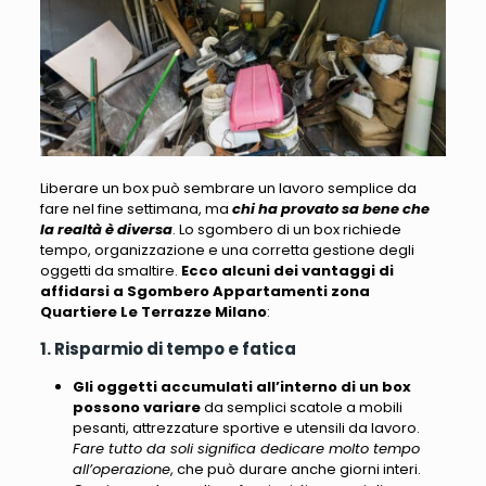
Liberare un box può sembrare un lavoro semplice da
fare nel fine settimana
, ma
chi ha provato sa bene che
la realtà è diversa
. Lo sgombero di un box
richiede
tempo, organizzazione e una corretta gestione degli
oggetti da smaltire
.
Ecco alcuni dei vantaggi di
affidarsi a Sgombero Appartamenti zona
Quartiere Le Terrazze Milano
:
1. Risparmio di tempo e fatica
Gli oggetti accumulati all’interno di un box
possono variare
da semplici scatole a mobili
pesanti, attrezzature sportive e utensili da lavoro.
Fare tutto da soli significa dedicare molto tempo
all’operazione
, che può durare anche giorni interi.