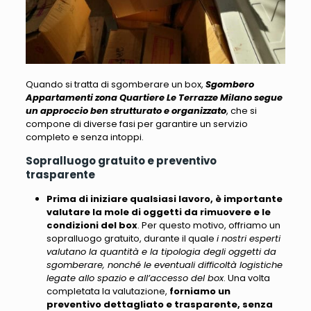
Quando si tratta di sgomberare un box,
Sgombero
Appartamenti zona Quartiere Le Terrazze Milano segue
un approccio ben strutturato e organizzato
, che si
compone di diverse fasi per garantire un servizio
completo e senza intoppi.
Sopralluogo gratuito e preventivo
trasparente
Prima di iniziare qualsiasi lavoro, è importante
valutare la mole di oggetti da rimuovere e le
condizioni del box
. Per questo motivo, offriamo un
sopralluogo gratuito, durante il quale
i nostri esperti
valutano la quantità e la tipologia degli oggetti da
sgomberare, nonché le eventuali difficoltà logistiche
legate allo spazio e all’accesso del box
. Una volta
completata la valutazione,
forniamo un
preventivo dettagliato e trasparente, senza