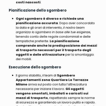
costi nascosti
.
Pianificazione dello sgombero
Ogni sgombero è diverso e richiede una
pianificazione accurata
. Dopo aver concordato
la data e gli orari di intervento,
il nostro team
organizza lo sgombero in base alle tue esigenze
,
tenendo conto delle regole condominiali e delle
tempistiche preferite.
La pianificazione
comprende anche la predisposizione dei mezzi
di trasporto necessari per il trasporto degli
oggetti e delle attrezzature
per lo smontaggio
dei mobili.
Esecuzione dello sgombero
Il giorno stabilito, il team di
Sgombero
Appartamenti zona Quartiere Le Terrazze
Milano
arriva sul posto con tutta l’attrezzatura
necessaria per iniziare il lavoro.
Gli oggetti
vengono smontati, imballati e caricati sui
mezzi di trasporto
, rispettando sempre le norme
di sicurezza e garantendo un lavoro pulito e rapido.