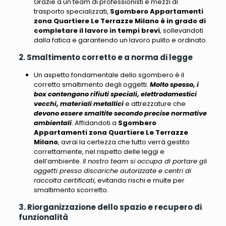
Grazie a un team di professionisti e mezzi di
trasporto specializzati,
Sgombero Appartamenti
zona Quartiere Le Terrazze Milano
è in grado di
completare il lavoro in tempi brevi
, sollevandoti
dalla fatica e garantendo un lavoro pulito e ordinato.
2. Smaltimento corretto e a norma di legge
Un aspetto fondamentale dello sgombero è il
corretto smaltimento degli oggetti.
Molto spesso, i
box contengono rifiuti speciali, elettrodomestici
vecchi, materiali metallici
e attrezzature che
devono essere smaltite secondo precise normative
ambientali
. Affidandoti a
Sgombero
Appartamenti zona Quartiere Le Terrazze
Milano
, avrai la certezza che tutto verrà gestito
correttamente, nel rispetto delle leggi e
dell’ambiente.
Il nostro team si occupa di portare gli
oggetti presso discariche autorizzate e centri di
raccolta certificati
, evitando rischi e multe per
smaltimento scorretto.
3. Riorganizzazione dello spazio e recupero di
funzionalità