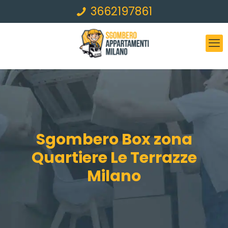
3662197861
Sgombero Box zona
Quartiere Le Terrazze
Milano