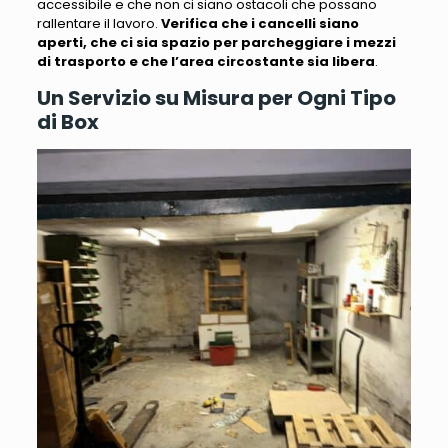
accessibile e che non ci siano ostacoli che possano
rallentare il lavoro.
Verifica che i cancelli siano
aperti, che ci sia spazio per parcheggiare i mezzi
di trasporto e che l’area circostante sia libera
.
Un Servizio su Misura per Ogni Tipo
di Box