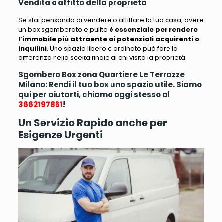
Vendita o affitto della proprietà
Se stai pensando di vendere o affittare la tua casa, avere
un box sgomberato e pulito
è essenziale per rendere
l’immobile più attraente ai potenziali acquirenti o
inquilini
. Uno spazio libero e ordinato può fare la
differenza nella scelta finale di chi visita la proprietà.
Sgombero Box zona Quartiere Le Terrazze
Milano: Rendi il tuo box uno spazio utile. Siamo
qui per aiutarti, chiama oggi stesso al
3662197861
!
Un Servizio Rapido anche per
Esigenze Urgenti