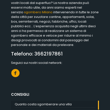
vostri locali dal superfluo? La nostra azienda può
esservi molto utile, da anni siamo esperti nel
servizio
sgombero Milano
intervenendo in tutte le zone
della città per svuotare cantine, appartamenti, solai,
box, seminterrati, negozi, fabbriche, uffici, locali
pubblici ecc… L’esperienza acquisita negli ultimi dieci
anni ci ha permesso di realizzare un sistema di
sgombero efficace e veloce per ridurre al minimo i
disagi provocati ai condomini dal passaggio del
personale e dei materiali da prelevare.
Telefono:
3662197861
Seguici sui nostri social network:
CONSIGLI
Quanto costa sgomberare una villa