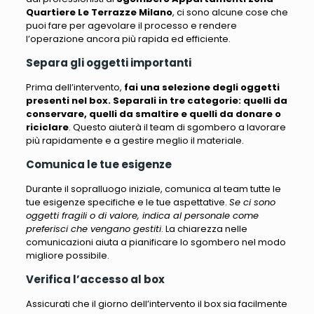
Quartiere Le Terrazze Milano
,
ci sono alcune cose che
puoi fare per agevolare il processo e rendere
l’operazione ancora più rapida ed efficiente
.
Separa gli oggetti importanti
Prima dell’intervento,
fai una selezione degli oggetti
presenti nel box. Separali in tre categorie: quelli da
conservare, quelli da smaltire e quelli da donare o
riciclare
. Questo aiuterà il team di sgombero a lavorare
più rapidamente e a gestire meglio il materiale.
Comunica le tue esigenze
Durante il sopralluogo iniziale, comunica al team tutte le
tue esigenze specifiche e le tue aspettative.
Se ci sono
oggetti fragili o di valore, indica al personale come
preferisci che vengano gestiti
. La chiarezza nelle
comunicazioni aiuta a pianificare lo sgombero nel modo
migliore possibile.
Verifica l’accesso al box
Assicurati che il giorno dell’intervento il box sia facilmente