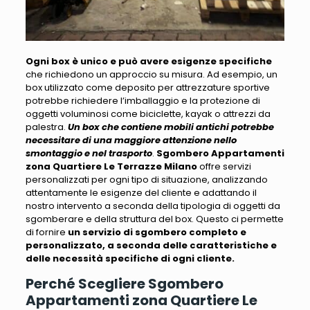
Ogni box è unico e può avere esigenze specifiche
che richiedono un approccio su misura. Ad esempio,
un
box utilizzato come deposito per attrezzature sportive
potrebbe richiedere l’imballaggio e la protezione di
oggetti voluminosi
come biciclette, kayak o attrezzi da
palestra.
Un box che contiene mobili antichi potrebbe
necessitare di una maggiore attenzione nello
smontaggio e nel trasporto
.
Sgombero Appartamenti
zona Quartiere Le Terrazze Milano
offre servizi
personalizzati per ogni tipo di situazione, analizzando
attentamente le esigenze del cliente e adattando
il
nostro intervento a seconda della tipologia di oggetti da
sgomberare e della struttura del box
. Questo ci permette
di fornire
un servizio di sgombero completo e
personalizzato, a seconda delle caratteristiche e
delle necessità specifiche di ogni cliente.
Perché Scegliere Sgombero
Appartamenti zona Quartiere Le