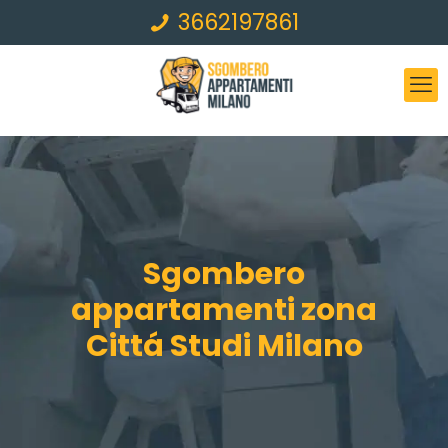
3662197861
Sgombero
appartamenti zona
Cittá Studi Milano