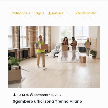
Categorie
Tags
Autori
Mostra tutto
S.A.M
su
Settembre 8, 2017
Sgombero uffici zona Trenno Milano