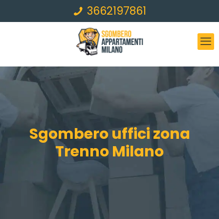
3662197861
Sgombero uffici zona
Trenno Milano