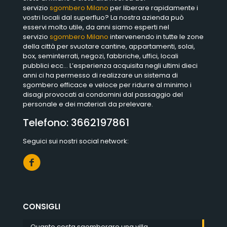
servizio
sgombero Milano
per liberare rapidamente i
vostri locali dal superfluo? La nostra azienda può
esservi molto utile, da anni siamo esperti nel
servizio
sgombero Milano
intervenendo in tutte le zone
della città per svuotare cantine, appartamenti, solai,
box, seminterrati, negozi, fabbriche, uffici, locali
pubblici ecc… L’esperienza acquisita negli ultimi dieci
anni ci ha permesso di realizzare un sistema di
sgombero efficace e veloce per ridurre al minimo i
disagi provocati ai condomini dal passaggio del
personale e dei materiali da prelevare.
Telefono:
3662197861
Seguici sui nostri social network:
CONSIGLI
Quanto costa sgomberare una villa