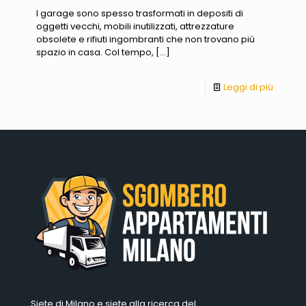
I garage sono spesso trasformati in depositi di
oggetti vecchi, mobili inutilizzati, attrezzature
obsolete e rifiuti ingombranti che non trovano più
spazio in casa. Col tempo,
[…]
Leggi di più
Siete di Milano e siete alla ricerca del