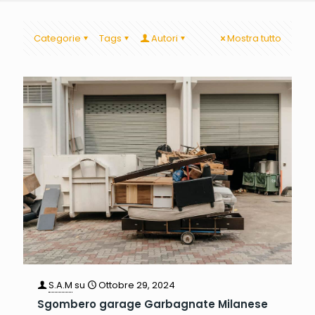
Categorie
Tags
Autori
Mostra tutto
S.A.M
su
Ottobre 29, 2024
Sgombero garage Garbagnate Milanese