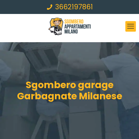
3662197861
Sgombero garage
Garbagnate Milanese