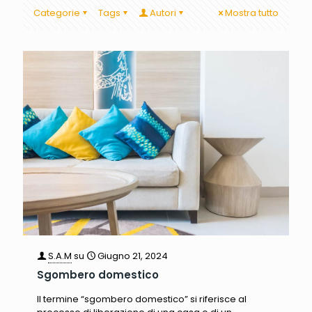
Categorie
Tags
Autori
Mostra tutto
S.A.M
su
Giugno 21, 2024
Sgombero domestico
Il termine “sgombero domestico” si riferisce al