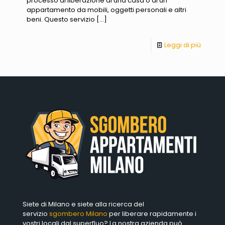
processo di liberazione di una casa o di un
appartamento da mobili, oggetti personali e altri
beni. Questo servizio
[…]
Leggi di più
Siete di Milano e siete alla ricerca del
servizio
sgombero Milano
per liberare rapidamente i
vostri locali dal superfluo? La nostra azienda può