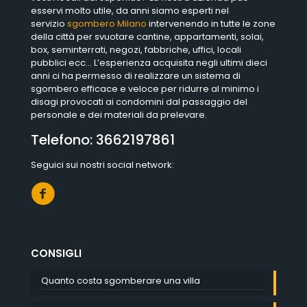
esservi molto utile, da anni siamo esperti nel
servizio
sgombero Milano
intervenendo in tutte le zone
della città per svuotare cantine, appartamenti, solai,
box, seminterrati, negozi, fabbriche, uffici, locali
pubblici ecc… L’esperienza acquisita negli ultimi dieci
anni ci ha permesso di realizzare un sistema di
sgombero efficace e veloce per ridurre al minimo i
disagi provocati ai condomini dal passaggio del
personale e dei materiali da prelevare.
Telefono:
3662197861
Seguici sui nostri social network:
CONSIGLI
Quanto costa sgomberare una villa