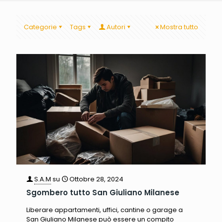
Categorie
Tags
Autori
Mostra tutto
S.A.M
su
Ottobre 28, 2024
Sgombero tutto San Giuliano Milanese
Liberare appartamenti, uffici, cantine o garage a
San Giuliano Milanese può essere un compito