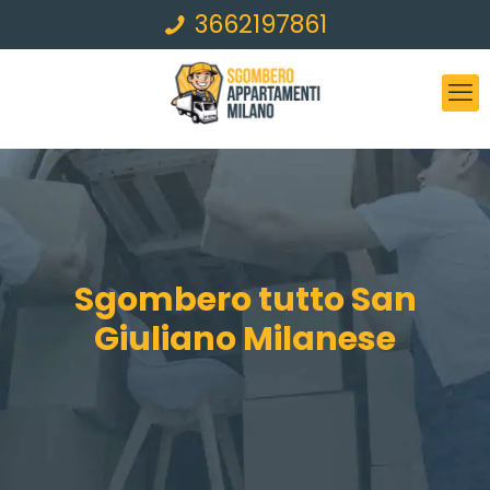
3662197861
Sgombero tutto San
Giuliano Milanese