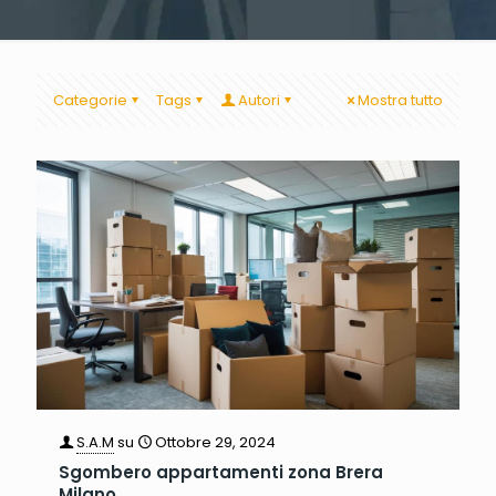
Categorie
Tags
Autori
Mostra tutto
S.A.M
su
Ottobre 29, 2024
Sgombero appartamenti zona Brera
Milano