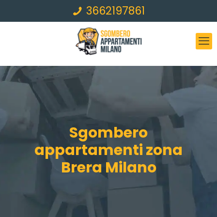
3662197861
Sgombero
appartamenti zona
Brera Milano