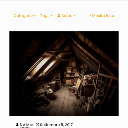
Categorie
Tags
Autori
Mostra tutto
S.A.M
su
Settembre 5, 2017