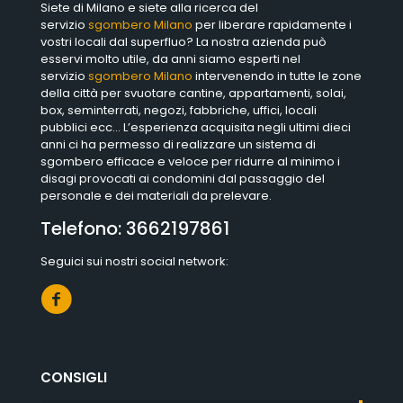
Siete di Milano e siete alla ricerca del
servizio
sgombero Milano
per liberare rapidamente i
vostri locali dal superfluo? La nostra azienda può
esservi molto utile, da anni siamo esperti nel
servizio
sgombero Milano
intervenendo in tutte le zone
della città per svuotare cantine, appartamenti, solai,
box, seminterrati, negozi, fabbriche, uffici, locali
pubblici ecc… L’esperienza acquisita negli ultimi dieci
anni ci ha permesso di realizzare un sistema di
sgombero efficace e veloce per ridurre al minimo i
disagi provocati ai condomini dal passaggio del
personale e dei materiali da prelevare.
Telefono:
3662197861
Seguici sui nostri social network:
CONSIGLI