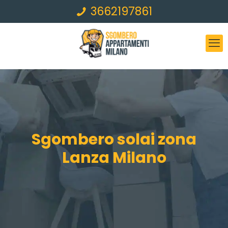
3662197861
Sgombero solai zona
Lanza Milano