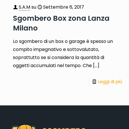
S.A.M
su
Settembre 6, 2017
Sgombero Box zona Lanza
Milano
Lo sgombero di un box o garage è spesso un
compito impegnativo e sottovalutato,
soprattutto se si considera la quantità di
oggetti accumulati nel tempo. Che
[…]
Leggi di più