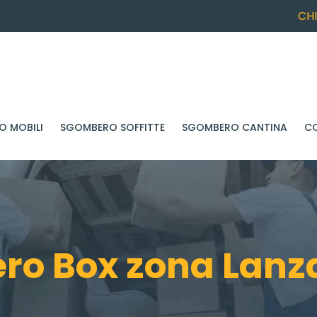
CH
 MOBILI
SGOMBERO SOFFITTE
SGOMBERO CANTINA
C
o Box zona Lanz