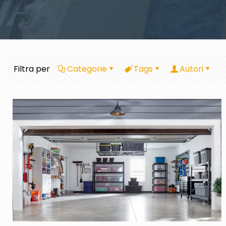
Filtra per
Categorie
Tags
Autori