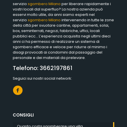
servizio
sgombero Milano
per liberare rapidamente i
vostri locali dal superfluo? La nostra azienda può
esservi molto utile, da anni siamo esperti nel
servizio
sgombero Milano
intervenendo in tutte le zone
della città per svuotare cantine, appartamenti, solai,
box, seminterrati, negozi, fabbriche, uffici, locali
pubblici ecc… L’esperienza acquisita negli ultimi dieci
anni ci ha permesso di realizzare un sistema di
sgombero efficace e veloce per ridurre al minimo i
disagi provocati ai condomini dal passaggio del
personale e dei materiali da prelevare.
Telefono:
3662197861
Seguici sui nostri social network:
CONSIGLI
Quanto costa sgomberare una villa