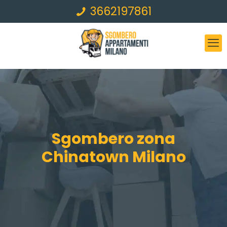
3662197861
Sgombero zona
Chinatown Milano