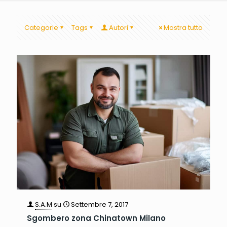
Categorie
Tags
Autori
Mostra tutto
S.A.M
su
Settembre 7, 2017
Sgombero zona Chinatown Milano