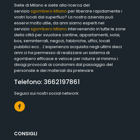
Siete di Milano e siete alla ricerca del
servizio
sgombero Milano
per liberare rapidamente i
vostri locali dal superfluo? La nostra azienda può
esservi molto utile, da anni siamo esperti nel
servizio
sgombero Milano
intervenendo in tutte le zone
della città per svuotare cantine, appartamenti, solai,
box, seminterrati, negozi, fabbriche, uffici, locali
pubblici ecc… L’esperienza acquisita negli ultimi dieci
anni ci ha permesso di realizzare un sistema di
sgombero efficace e veloce per ridurre al minimo i
disagi provocati ai condomini dal passaggio del
personale e dei materiali da prelevare.
Telefono:
3662197861
Seguici sui nostri social network:
CONSIGLI