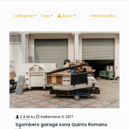
Categorie
Tags
Autori
Mostra tutto
S.A.M
su
Settembre 11, 2017
Sgombero garage zona Quinto Romano