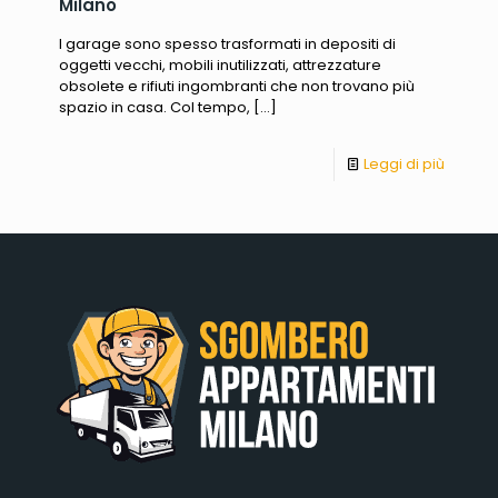
Milano
I garage sono spesso trasformati in depositi di
oggetti vecchi, mobili inutilizzati, attrezzature
obsolete e rifiuti ingombranti che non trovano più
spazio in casa. Col tempo,
[…]
Leggi di più