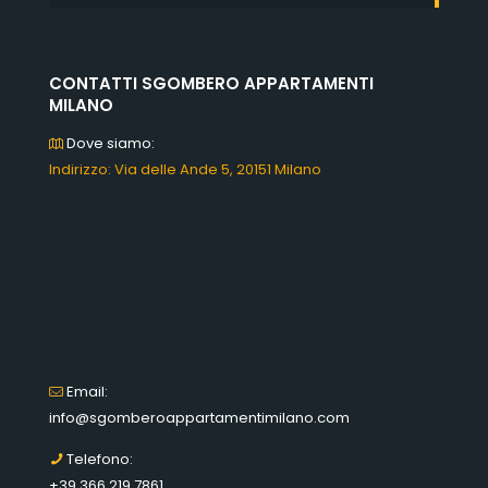
CONTATTI SGOMBERO APPARTAMENTI
MILANO
Dove siamo:
Indirizzo: Via delle Ande 5, 20151 Milano
Email:
info@sgomberoappartamentimilano.com
Telefono:
+39 366 219 7861