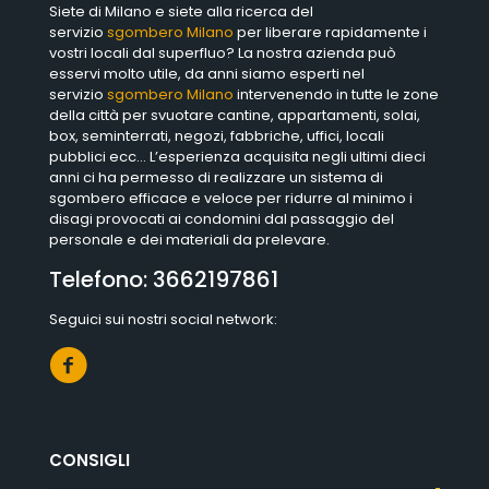
Siete di Milano e siete alla ricerca del
servizio
sgombero Milano
per liberare rapidamente i
vostri locali dal superfluo? La nostra azienda può
esservi molto utile, da anni siamo esperti nel
servizio
sgombero Milano
intervenendo in tutte le zone
della città per svuotare cantine, appartamenti, solai,
box, seminterrati, negozi, fabbriche, uffici, locali
pubblici ecc… L’esperienza acquisita negli ultimi dieci
anni ci ha permesso di realizzare un sistema di
sgombero efficace e veloce per ridurre al minimo i
disagi provocati ai condomini dal passaggio del
personale e dei materiali da prelevare.
Telefono:
3662197861
Seguici sui nostri social network:
CONSIGLI