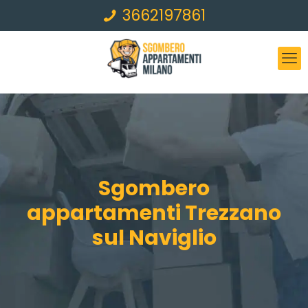
3662197861
Sgombero
appartamenti Trezzano
sul Naviglio