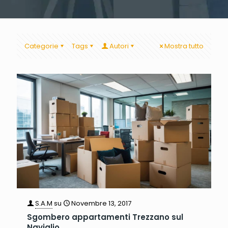
Categorie
Tags
Autori
Mostra tutto
S.A.M
su
Novembre 13, 2017
Sgombero appartamenti Trezzano sul
Naviglio