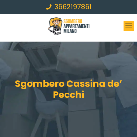
3662197861
Sgombero Cassina de’
Pecchi