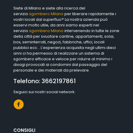
Siete di Milano e siete alla ricerca del
servizio
sgombero Milano
per liberare rapidamente i
vostri locali dal superfluo? La nostra azienda può
esservi molto utile, da anni siamo esperti nel
servizio
sgombero Milano
intervenendo in tutte le zone
della città per svuotare cantine, appartamenti, solai,
box, seminterrati, negozi, fabbriche, uffici, locali
pubblici ecc… L’esperienza acquisita negli ultimi dieci
anni ci ha permesso di realizzare un sistema di
sgombero efficace e veloce per ridurre al minimo i
disagi provocati ai condomini dal passaggio del
personale e dei materiali da prelevare.
Telefono:
3662197861
Seguici sui nostri social network:
CONSIGLI