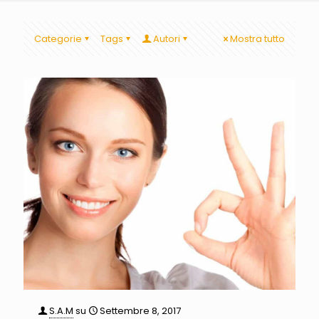
Categorie
Tags
Autori
Mostra tutto
S.A.M
su
Settembre 8, 2017