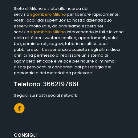
Siete di Milano e siete alla ricerca del
servizio
sgombero Milano
per liberare rapidamente i
vostri locali dal superfluo? La nostra azienda può
esservi molto utile, da anni siamo esperti nel
servizio
sgombero Milano
intervenendo in tutte le zone
della città per svuotare cantine, appartamenti, solai,
box, seminterrati, negozi, fabbriche, uffici, locali
pubblici ecc… L’esperienza acquisita negli ultimi dieci
anni ci ha permesso di realizzare un sistema di
sgombero efficace e veloce per ridurre al minimo i
disagi provocati ai condomini dal passaggio del
personale e dei materiali da prelevare.
Telefono:
3662197861
Seguici sui nostri social network:
CONSIGLI