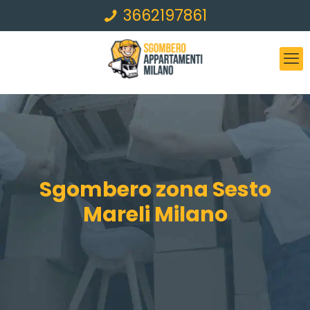
3662197861
Sgombero zona Sesto
Mareli Milano