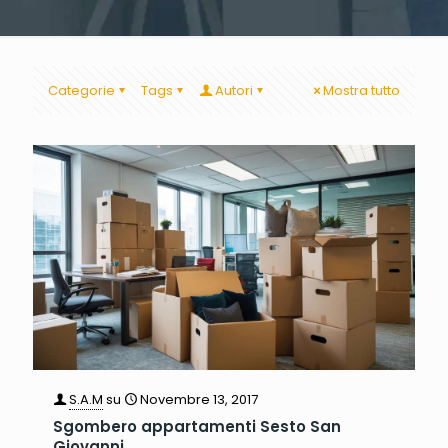
Categorie
Tags
Autori
Mostra tutto
S.A.M
su
Novembre 13, 2017
Sgombero appartamenti Sesto San
Giovanni