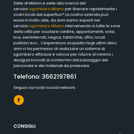
Siete di Milano e siete alla ricerca del
servizio
sgombero Milano
per liberare rapidamente i
vostri locali dal superfluo? La nostra azienda può
esservi molto utile, da anni siamo esperti nel
servizio
sgombero Milano
intervenendo in tutte le zone
della città per svuotare cantine, appartamenti, solai,
box, seminterrati, negozi, fabbriche, uffici, locali
pubblici ecc… L’esperienza acquisita negli ultimi dieci
anni ci ha permesso di realizzare un sistema di
sgombero efficace e veloce per ridurre al minimo i
disagi provocati ai condomini dal passaggio del
personale e dei materiali da prelevare.
Telefono:
3662197861
Seguici sui nostri social network:
CONSIGLI