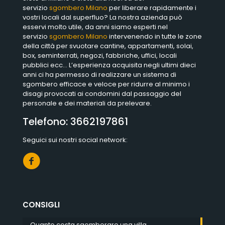
servizio
sgombero Milano
per liberare rapidamente i
vostri locali dal superfluo? La nostra azienda può
esservi molto utile, da anni siamo esperti nel
servizio
sgombero Milano
intervenendo in tutte le zone
della città per svuotare cantine, appartamenti, solai,
box, seminterrati, negozi, fabbriche, uffici, locali
pubblici ecc… L’esperienza acquisita negli ultimi dieci
anni ci ha permesso di realizzare un sistema di
sgombero efficace e veloce per ridurre al minimo i
disagi provocati ai condomini dal passaggio del
personale e dei materiali da prelevare.
Telefono:
3662197861
Seguici sui nostri social network:
CONSIGLI
Quanto costa sgomberare una villa