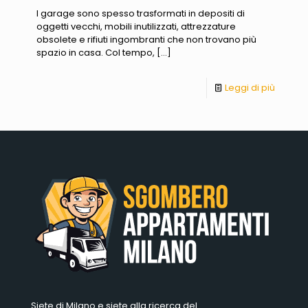
I garage sono spesso trasformati in depositi di
oggetti vecchi, mobili inutilizzati, attrezzature
obsolete e rifiuti ingombranti che non trovano più
spazio in casa. Col tempo,
[…]
Leggi di più
Siete di Milano e siete alla ricerca del