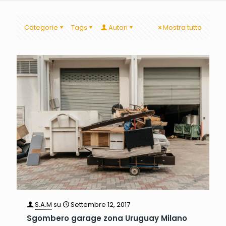
Categorie
Tags
Autori
Mostra tutto
S.A.M
su
Settembre 12, 2017
Sgombero garage zona Uruguay Milano