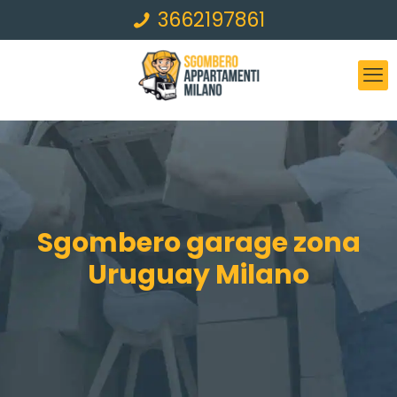
3662197861
Sgombero garage zona
Uruguay Milano