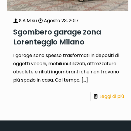
S.A.M
su
Agosto 23, 2017
Sgombero garage zona
Lorenteggio Milano
I garage sono spesso trasformati in depositi di
oggetti vecchi, mobili inutilizzati, attrezzature
obsolete e rifiuti ingombranti che non trovano
più spazio in casa. Col tempo,
[…]
Leggi di più