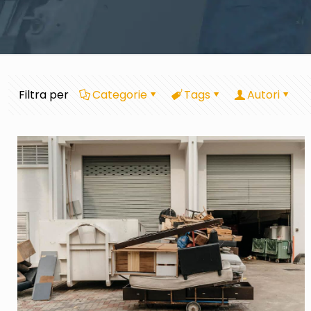
Filtra per
Categorie
Tags
Autori