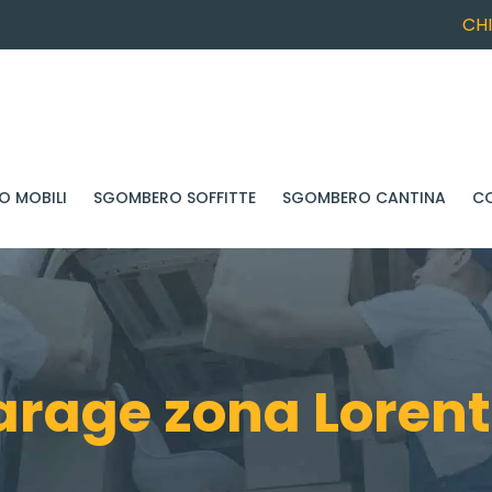
CH
 MOBILI
SGOMBERO SOFFITTE
SGOMBERO CANTINA
C
rage zona Lorent