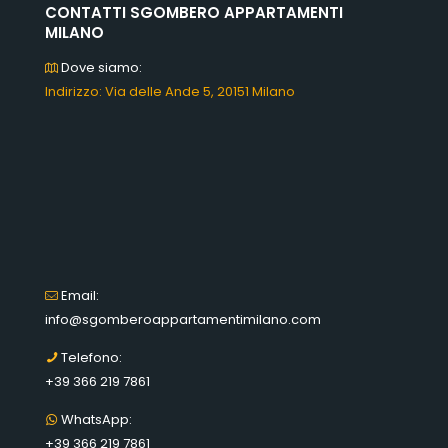
CONTATTI SGOMBERO APPARTAMENTI
MILANO
Dove siamo:
Indirizzo: Via delle Ande 5, 20151 Milano
Email:
info@sgomberoappartamentimilano.com
Telefono:
+39 366 219 7861
WhatsApp:
+39 366 219 7861