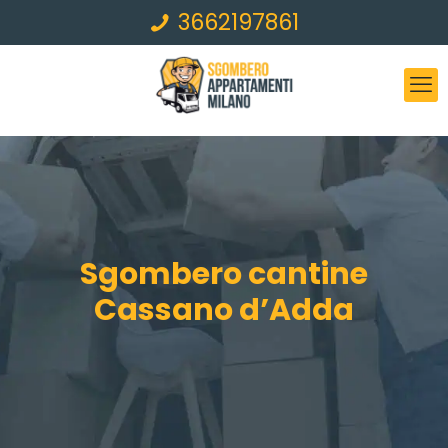
3662197861
Sgombero cantine
Cassano d’Adda