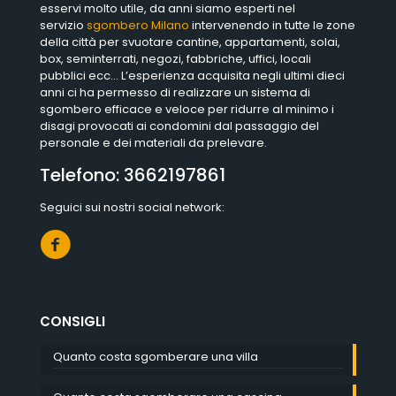
esservi molto utile, da anni siamo esperti nel
servizio
sgombero Milano
intervenendo in tutte le zone
della città per svuotare cantine, appartamenti, solai,
box, seminterrati, negozi, fabbriche, uffici, locali
pubblici ecc… L’esperienza acquisita negli ultimi dieci
anni ci ha permesso di realizzare un sistema di
sgombero efficace e veloce per ridurre al minimo i
disagi provocati ai condomini dal passaggio del
personale e dei materiali da prelevare.
Telefono:
3662197861
Seguici sui nostri social network:
CONSIGLI
Quanto costa sgomberare una villa