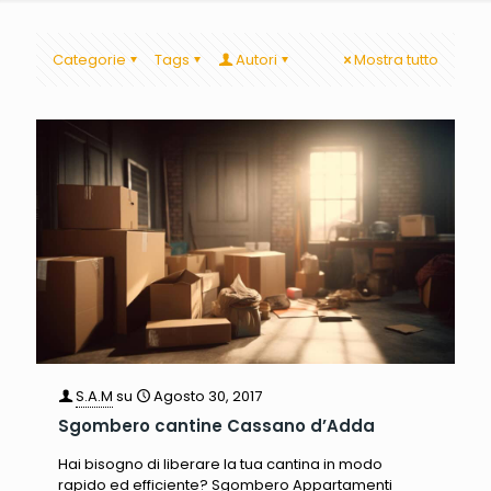
Categorie
Tags
Autori
Mostra tutto
S.A.M
su
Agosto 30, 2017
Sgombero cantine Cassano d’Adda
Hai bisogno di liberare la tua cantina in modo
rapido ed efficiente? Sgombero Appartamenti