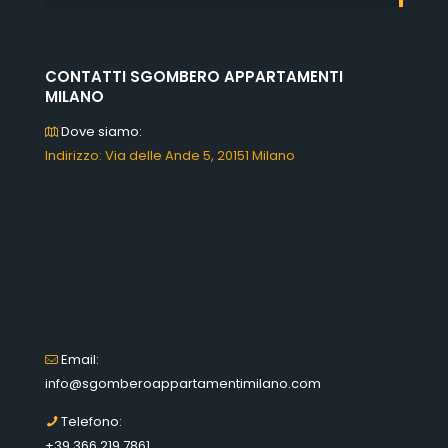
CONTATTI SGOMBERO APPARTAMENTI
MILANO
Dove siamo:
Indirizzo: Via delle Ande 5, 20151 Milano
Email:
info@sgomberoappartamentimilano.com
Telefono:
+39 366 219 7861