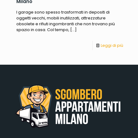
Milano
I garage sono spesso trasformati in depositi di
oggetti vecchi, mobili inutilizzati, attrezzature
obsolete e rifiuti ingombranti che non trovano più
spazio in casa. Col tempo,
[…]
Leggi di più