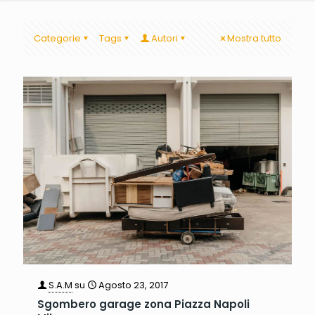
Categorie
Tags
Autori
Mostra tutto
S.A.M
su
Agosto 23, 2017
Sgombero garage zona Piazza Napoli