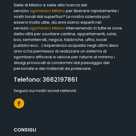
Siete di Milano e siete alla ricerca del
servizio
sgombero Milano
per liberare rapidamente i
vostri locali dal superfluo? La nostra azienda può
esservi molto utile, da anni siamo esperti nel
servizio
sgombero Milano
intervenendo in tutte le zone
della città per svuotare cantine, appartamenti, solai,
box, seminterrati, negozi, fabbriche, uffici, locali
pubblici ecc… L’esperienza acquisita negli ultimi dieci
anni ci ha permesso di realizzare un sistema di
sgombero efficace e veloce per ridurre al minimo i
disagi provocati ai condomini dal passaggio del
personale e dei materiali da prelevare.
Telefono:
3662197861
Seguici sui nostri social network:
CONSIGLI