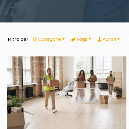
Filtra per
Categorie
Tags
Autori