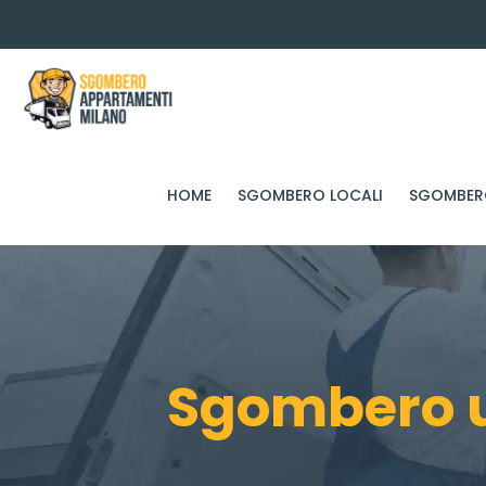
HOME
SGOMBERO LOCALI
SGOMBERO
Sgombero uf