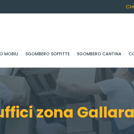
CH
 MOBILI
SGOMBERO SOFFITTE
SGOMBERO CANTINA
C
fici zona Gallar